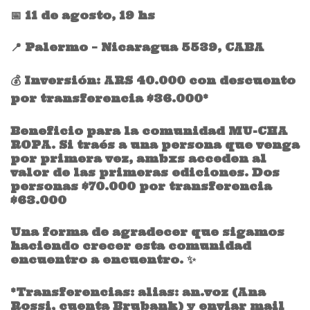
📅 11 de agosto, 19 hs
📍 Palermo – Nicaragua 5539, CABA
💰 Inversión: ARS 40.000 con descuento
por transferencia $36.000*
Beneficio para la comunidad MU-CHA
ROPA. Si traés a una persona que venga
por primera vez, ambxs acceden al
valor de las primeras ediciones. Dos
personas $70.000 por transferencia
$63.000
Una forma de agradecer que sigamos
haciendo crecer esta comunidad
encuentro a encuentro. ✨
*Transferencias: alias: an.voz (Ana
Rossi, cuenta Brubank) y enviar mail