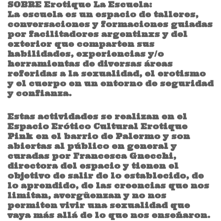
SOBRE Erotique La Escuela:
La escuela es un espacio de talleres,
conversaciones y formaciones guiadas
por facilitadores argentinxs y del
exterior que comparten sus
habilidades, experiencias y/o
herramientas de diversas áreas
referidas a la sexualidad, el erotismo
y el cuerpo en un entorno de seguridad
y confianza.
Estas actividades se realizan en el
Espacio Erótico Cultural Erotique
Pink en el barrio de Palermo y son
abiertas al público en general y
curadas por Francesca Gnecchi,
directora del espacio y tienen el
objetivo de salir de lo establecido, de
lo aprendido, de las creencias que nos
limitan, avergüenzan y no nos
permiten vivir una sexualidad que
vaya más allá de lo que nos enseñaron.