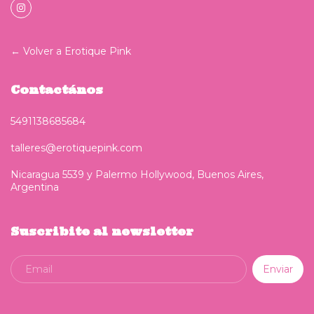
← Volver a Erotique Pink
Contactános
5491138685684
talleres@erotiquepink.com
Nicaragua 5539 y Palermo Hollywood, Buenos Aires,
Argentina
Suscribite al newsletter