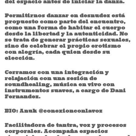
del espacio antes de iniciar la danza.
Permitirnos danzar en desnudez está
propuesto como parte del encuentro,
como una forma de habitar el cuerpo
desde la libertad y la autenticidad. No
se trata de generar prácticas sexuales,
sino de celebrar el propio erotismo
con alegría, cada quien desde su
elección.
Cerramos con una integración y
relajación con una sesión de
soundhealing, música en vivo con
instrumentos suaves, a cargo de Dani
Fernandez.
BIO: Anuk @conexionconlavoz
Facilitadora de tantra, voz y procesos
corporales. Acompaña espacios