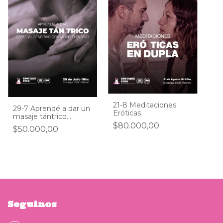
21-8 Meditaciones
29-7 Aprendé a dar un
Eróticas
masaje tántrico
sensitivo
$80.000,00
$50.000,00
Seguinos