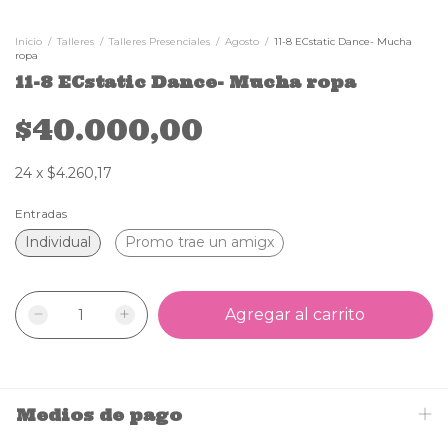
Inicio
/
Talleres
/
Talleres Presenciales
/
Agosto
/
11-8 ECstatic Dance- Mucha
ropa
11-8 ECstatic Dance- Mucha ropa
$40.000,00
24
x
$4.260,17
Entradas
Individual
Promo trae un amigx
Medios de pago