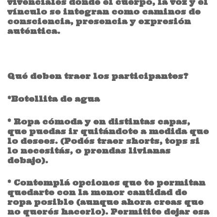
vivenciales donde el cuerpo, la voz y el
vínculo se integran como caminos de
consciencia, presencia y expresión
auténtica.
Qué deben traer los participantes?
*Botellita de agua
* Ropa cómoda y en distintas capas,
que puedas ir quitándote a medida que
lo desees. (Podés traer shorts, tops si
lo necesitás, o prendas livianas
debajo).
* Contemplá opciones que te permitan
quedarte con la menor cantidad de
ropa posible (aunque ahora creas que
no querés hacerlo). Permitite dejar esa